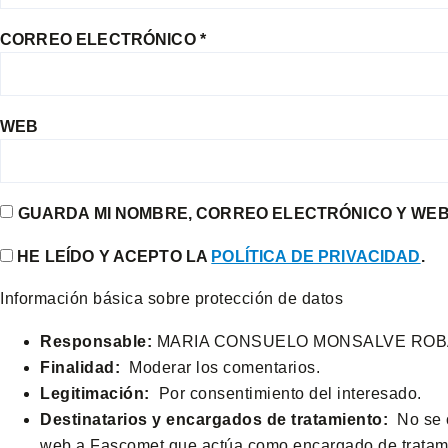
CORREO ELECTRÓNICO
*
WEB
GUARDA MI NOMBRE, CORREO ELECTRÓNICO Y WEB
HE LEÍDO Y ACEPTO LA
POLÍTICA DE PRIVACIDAD
.
Información básica sobre protección de datos
Responsable:
MARIA CONSUELO MONSALVE ROB
Finalidad:
Moderar los comentarios.
Legitimación:
Por consentimiento del interesado.
Destinatarios y encargados de tratamiento:
No se c
web a Fascomet que actúa como encargado de tratam