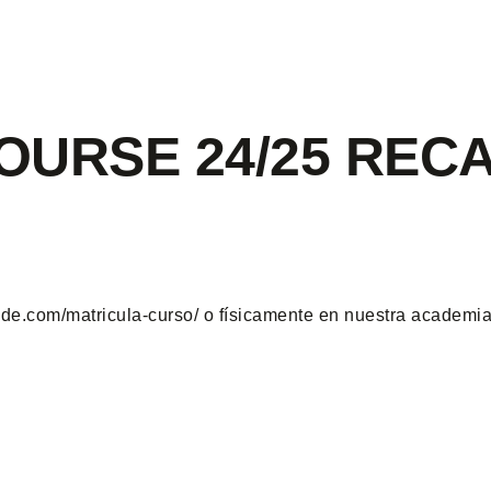
OURSE 24/25 REC
ende.com/matricula-curso/ o físicamente en nuestra academi