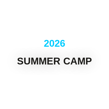
2026
SUMMER CAMP